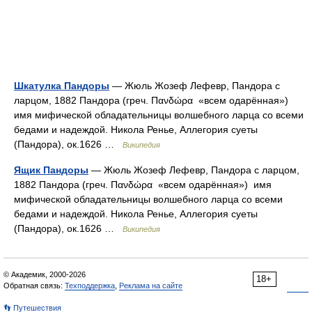
Шкатулка Пандоры
— Жюль Жозеф Лефевр, Пандора с
ларцом, 1882 Пандора (греч. Πανδώρα «всем одарённая»)
имя мифической обладательницы волшебного ларца со всеми
бедами и надеждой. Никола Ренье, Аллегория суеты
(Пандора), ок.1626 …
Википедия
Ящик Пандоры
— Жюль Жозеф Лефевр, Пандора с ларцом,
1882 Пандора (греч. Πανδώρα «всем одарённая») имя
мифической обладательницы волшебного ларца со всеми
бедами и надеждой. Никола Ренье, Аллегория суеты
(Пандора), ок.1626 …
Википедия
© Академик, 2000-2026
18+
Обратная связь:
Техподдержка
,
Реклама на сайте
👣 Путешествия