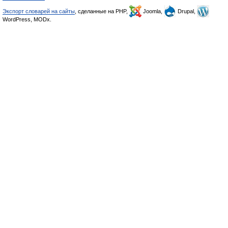
Экспорт словарей на сайты
, сделанные на PHP,
Joomla,
Drupal,
WordPress, MODx.