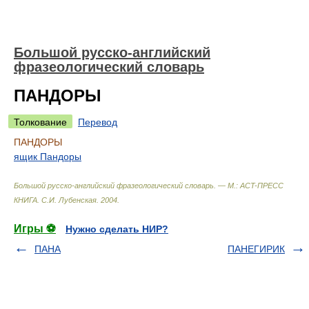
Большой русско-английский
фразеологический словарь
ПАНДОРЫ
Толкование
Перевод
ПАНДОРЫ
ящик Пандоры
Большой русско-английский фразеологический словарь. — М.: ACT-ПРЕСС
КНИГА
.
С.И. Лубенская
.
2004
.
Игры ⚽
Нужно сделать НИР?
ПАНА
ПАНЕГИРИК