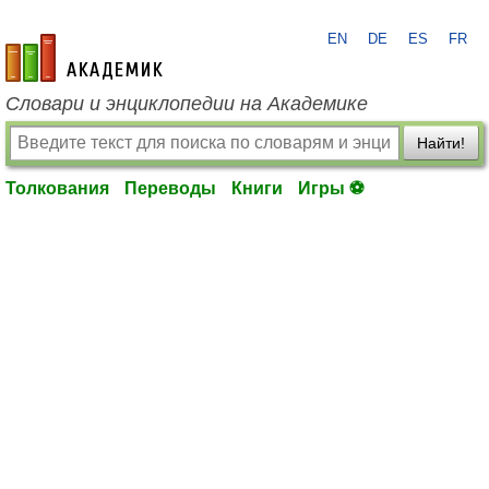
EN
DE
ES
FR
academic.ru
Словари и энциклопедии на Академике
Найти!
Толкования
Переводы
Книги
Игры ⚽